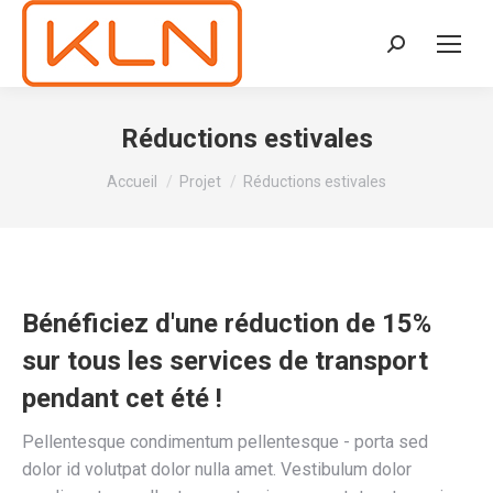
Recherche
:
Réductions estivales
Vous êtes ici :
Accueil
Projet
Réductions estivales
Bénéficiez d'une réduction de 15%
sur tous les services de transport
pendant cet été !
Pellentesque condimentum pellentesque - porta sed
dolor id volutpat dolor nulla amet. Vestibulum dolor