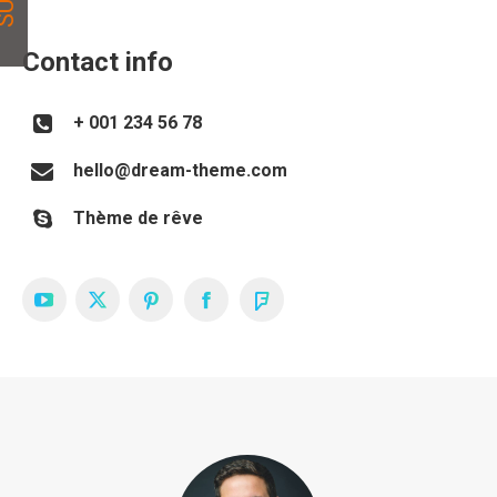
Suivi
Contact info
+ 001 234 56 78
hello@dream-theme.com
Thème de rêve
YouTube
X
Pinterest
Facebook
Foursquare