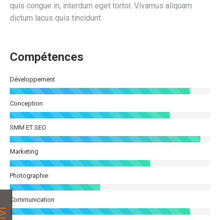
quis congue in, interdum eget tortor. Vivamus aliquam
dictum lacus quis tincidunt.
Compétences
Développement
Conception
SMM ET SEO
Marketing
Photographie
Communication
UIVI